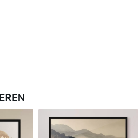
IEREN