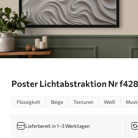
Poster Lichtabstraktion Nr f42
Flüssigkeit
Beige
Texturen
Weiß
Must
Lieferbereit in 1–3 Werktagen