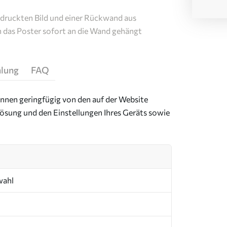
edruckten Bild und einer Rückwand aus
n das Poster sofort an die Wand gehängt
hlung
FAQ
önnen geringfügig von den auf der Website
ösung und den Einstellungen Ihres Geräts sowie
wahl