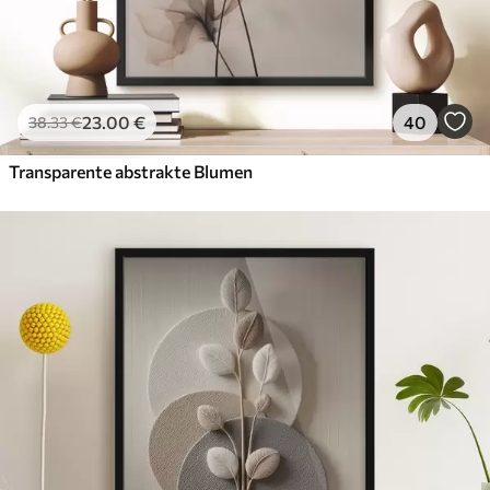
23
.00
€
40
38
.33
€
Transparente abstrakte Blumen