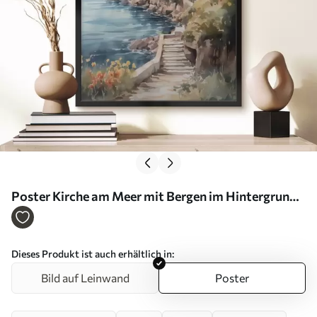
Poster Kirche am Meer mit Bergen im Hintergrund
Nr f42962
Dieses Produkt ist auch erhältlich in:
Bild auf Leinwand
Poster