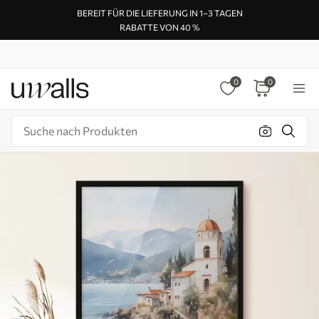
BEREIT FÜR DIE LIEFERUNG IN 1–3 TAGEN
RABATTE VON 40 %
0
0