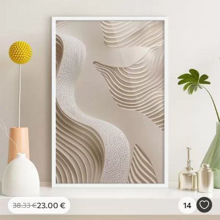
23
.00
€
14
38
.33
€