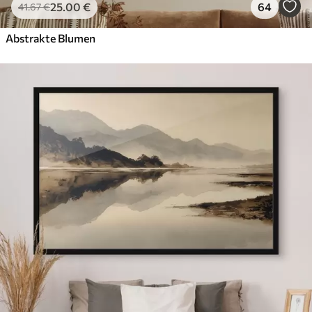
25
.00
€
64
41
.67
€
Abstrakte Blumen