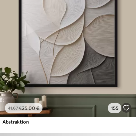
25
.00
€
155
41
.67
€
Abstraktion