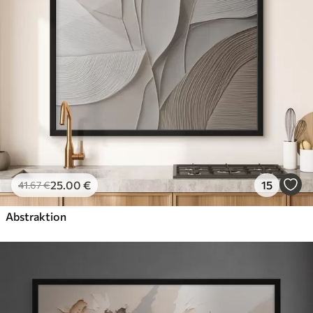
25
.00
€
15
41
.67
€
Abstraktion