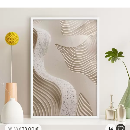
23
.00
€
14
38
.33
€