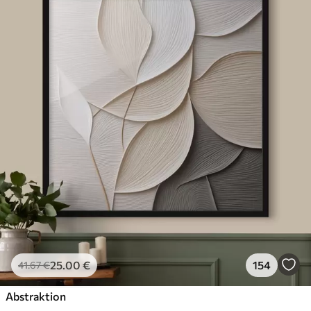
25
.00
€
154
41
.67
€
Abstraktion