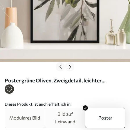
Poster grüne Oliven, Zweigdetail, leichter
Hintergrund, organisch, natürliche Palette, rustikal
Nr f45110
Dieses Produkt ist auch erhältlich in:
Bild auf
Modulares Bild
Poster
Leinwand