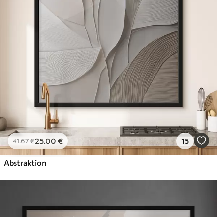
25
.00
€
15
41
.67
€
Abstraktion