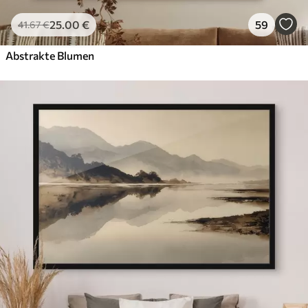
25
.00
€
59
41
.67
€
Abstrakte Blumen