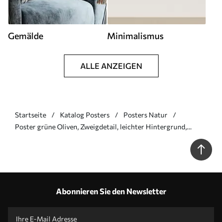
Gemälde
Minimalismus
ALLE ANZEIGEN
Startseite
Katalog Posters
Posters Natur
Poster grüne Oliven, Zweigdetail, leichter Hintergrund,
organisch, natürliche Palette, rustikal Nr f45110
Abonnieren Sie den Newsletter