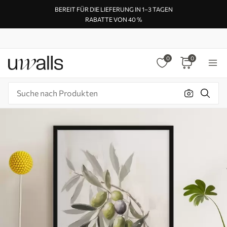
BEREIT FÜR DIE LIEFERUNG IN 1–3 TAGEN
RABATTE VON 40 %
0
0