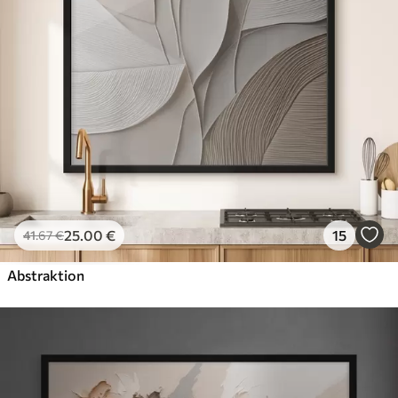
25
.00
€
15
41
.67
€
Abstraktion