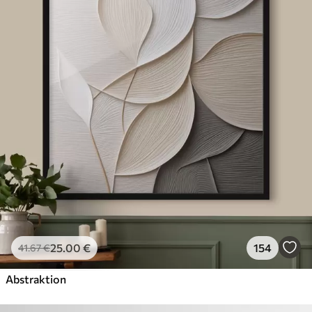
25
.00
€
154
41
.67
€
Abstraktion