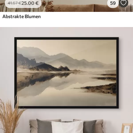
25
.00
€
59
41
.67
€
Abstrakte Blumen