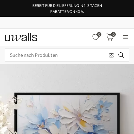
BEREIT FÜR DIE LIEFERUNG IN 1–3 TAGEN
RABATTE VON 40 %
0
0