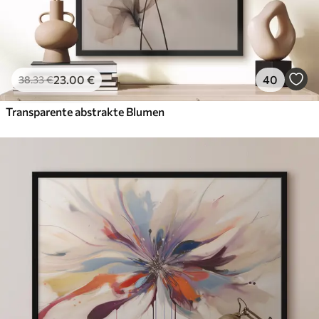
23
.00
€
40
38
.33
€
Transparente abstrakte Blumen