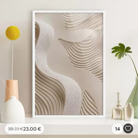
23
.00
€
14
38
.33
€