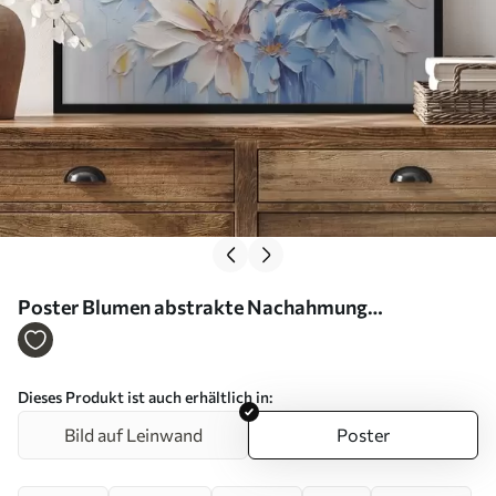
Poster Blumen abstrakte Nachahmung
Pinselstriche Nr f45115
Dieses Produkt ist auch erhältlich in:
Bild auf Leinwand
Poster