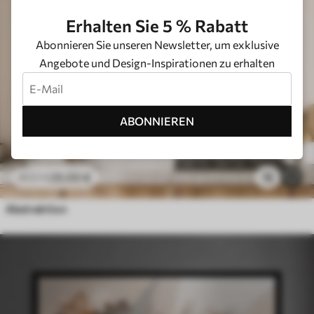
Erhalten Sie 5 % Rabatt
Abonnieren Sie unseren Newsletter, um exklusive
Angebote und Design-Inspirationen zu erhalten
ABONNIEREN
25
.00
€
15
41
.67
€
Abstraktion