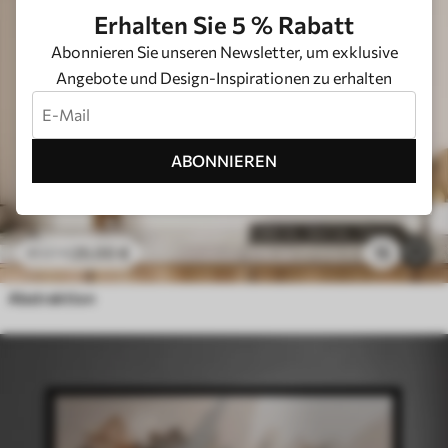
Erhalten Sie 5 % Rabatt
Abonnieren Sie unseren Newsletter, um exklusive
Angebote und Design-Inspirationen zu erhalten
ABONNIEREN
25
.00
€
15
41
.67
€
Abstraktion