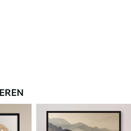
IEREN