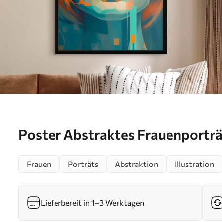
Poster Abstraktes Frauenporträ
f45328
Frauen
Porträts
Abstraktion
Illustration
Lieferbereit in 1–3 Werktagen