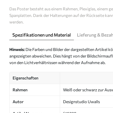
Das Poster besteht aus einem Rahmen, Plexiglas, einem g
Spanplatten. Dank der Halterungen auf der Rückseite kan
werden.
Spezifikationen und Material
Lieferung & Beza
Hinweis:
Die Farben und Bilder der dargestellten Artikel k
angezeigten abweichen. Dies hängt von der Bildschirmaufl
von den Lichtverhältnissen während der Aufnahme ab.
Eigenschaften
Rahmen
Weiß oder schwarz zur Aus
Autor
Designstudio Uwalls