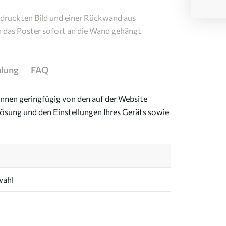
edruckten Bild und einer Rückwand aus
n das Poster sofort an die Wand gehängt
hlung
FAQ
önnen geringfügig von den auf der Website
ösung und den Einstellungen Ihres Geräts sowie
wahl