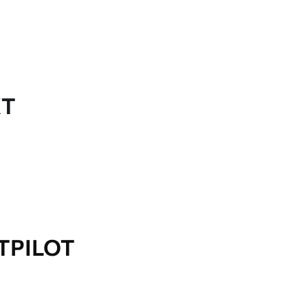
KT
TPILOT