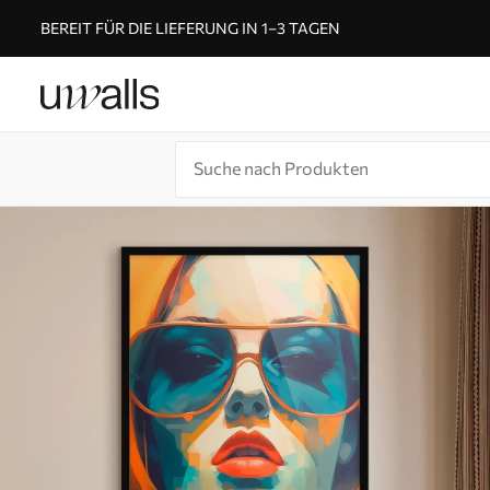
BEREIT FÜR DIE LIEFERUNG IN 1–3 TAGEN