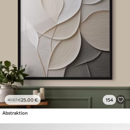
25
.00
€
154
41
.67
€
Abstraktion