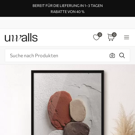
BEREIT FÜR DIE LIEFERUNG IN 1–3 TAGEN
RABATTE VON 40 %
0
0