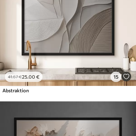
25
.00
€
15
41
.67
€
Abstraktion