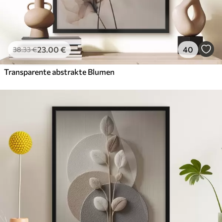
23
.00
€
40
38
.33
€
Transparente abstrakte Blumen