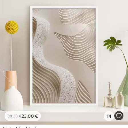
23
.00
€
14
38
.33
€