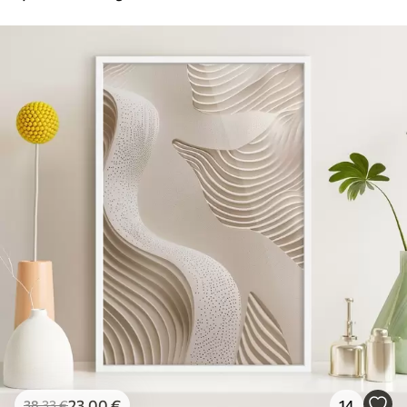
23
.00
€
14
38
.33
€