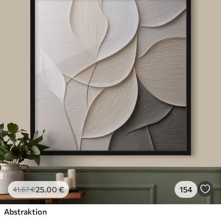
25
.00
€
154
41
.67
€
Abstraktion