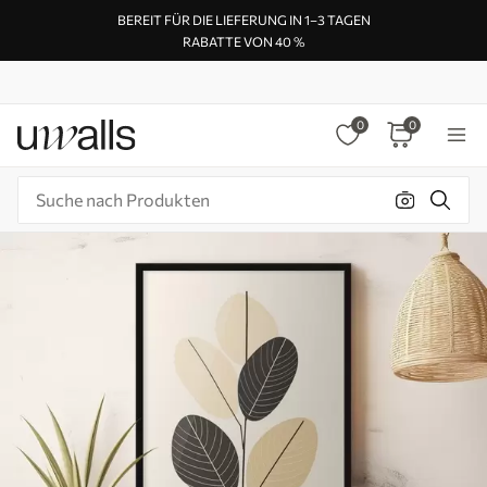
BEREIT FÜR DIE LIEFERUNG IN 1–3 TAGEN
RABATTE VON 40 %
0
0