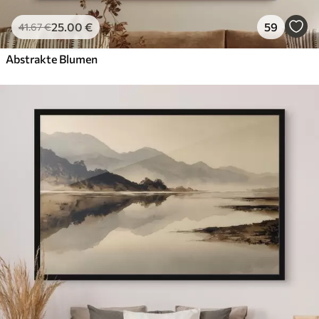
25
.00
€
59
41
.67
€
Abstrakte Blumen