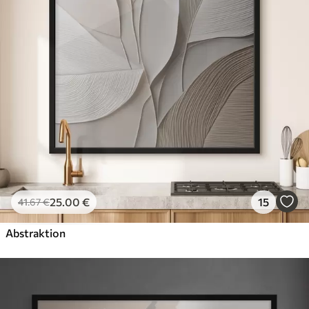
25
.00
€
15
41
.67
€
Abstraktion