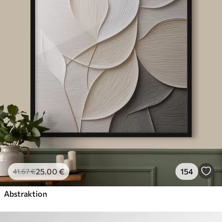
25
.00
€
154
41
.67
€
Abstraktion