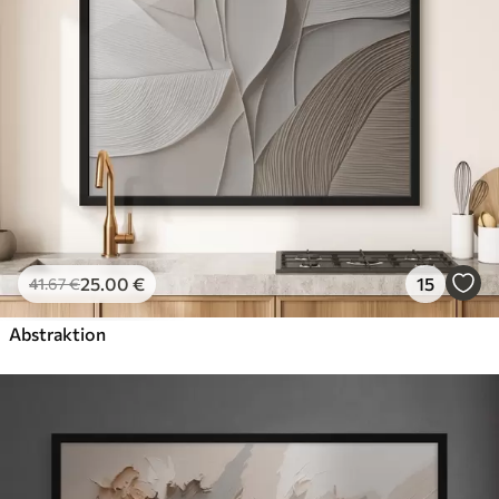
25
.00
€
15
41
.67
€
Abstraktion