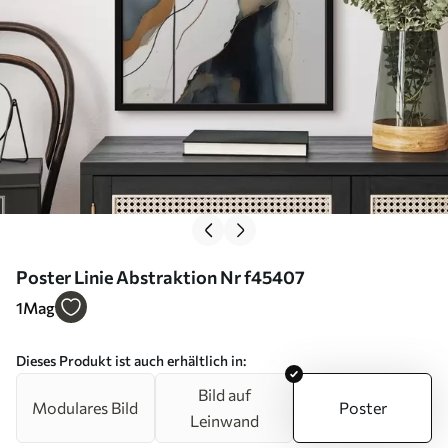
Poster Linie Abstraktion Nr f45407
1
Mag
Dieses Produkt ist auch erhältlich in:
Bild auf
Modulares Bild
Poster
Leinwand