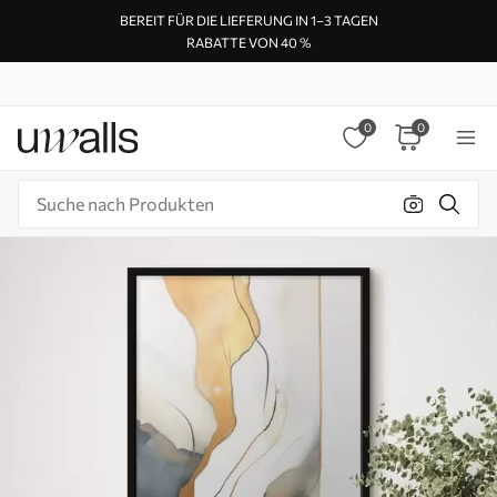
BEREIT FÜR DIE LIEFERUNG IN 1–3 TAGEN
RABATTE VON 40 %
0
0