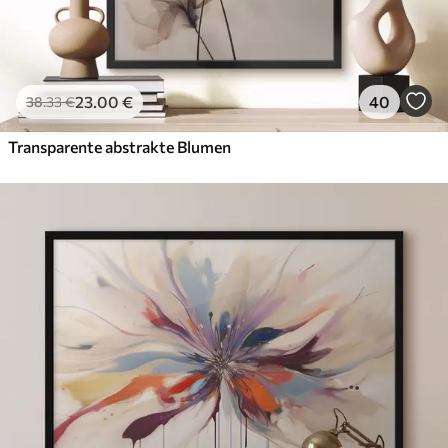
23
.00
€
40
38
.33
€
Transparente abstrakte Blumen