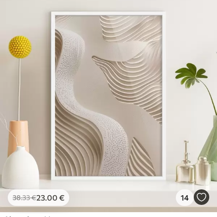
23
.00
€
14
38
.33
€