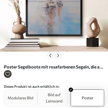
Poster Segelboote mit rosafarbenen Segeln, die auf
einer ruhigen See treiben, Spiegelungen der Boote
im Wasser, sanfte Pastellfarben Nr f45558
Dieses Produkt ist auch erhältlich in:
Bild auf
Modulares Bild
Poster
Leinwand