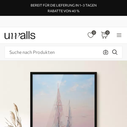
BEREIT FÜR DIE LIEFERUNG IN 1–3 TAGEN
RABATTE VON 40 %
0
0