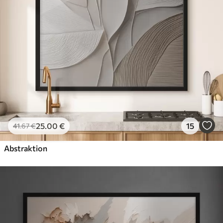
25
.00
€
15
41
.67
€
Abstraktion