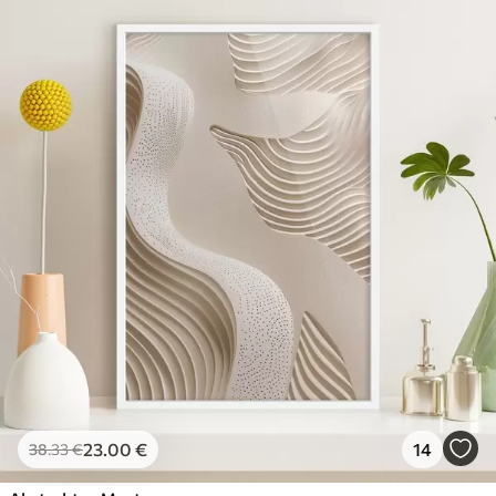
23
.00
€
14
38
.33
€