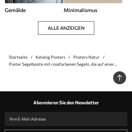
Gemälde
Minimalismus
ALLE ANZEIGEN
Startseite
Katalog Posters
Posters Natur
Poster Segelboote mit rosafarbenen Segeln, die auf einer
ruhigen See treiben, Spiegelungen der Boote im Wasser,
sanfte Pastellfarben Nr f45558
Abonnieren Sie den Newsletter