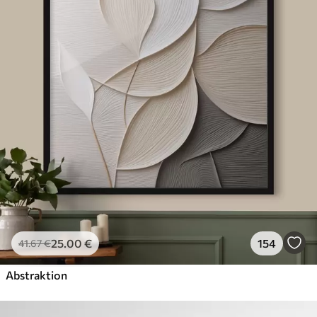
25
.00
€
154
41
.67
€
Abstraktion