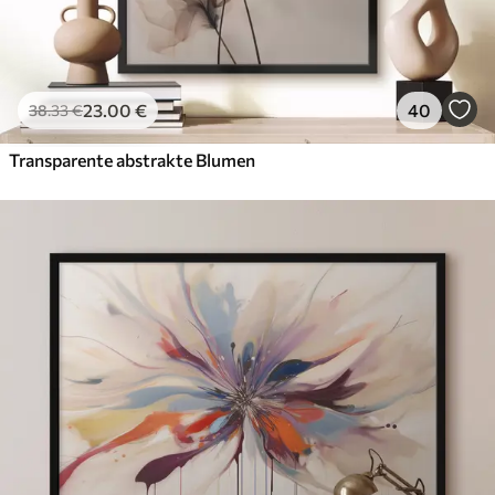
23
.00
€
40
38
.33
€
Transparente abstrakte Blumen