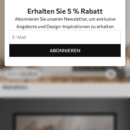
Erhalten Sie 5 % Rabatt
Abonnieren Sie unseren Newsletter, um exklusive
Angebote und Design-Inspirationen zu erhalten
ABONNIEREN
25
.00
€
15
41
.67
€
Abstraktion