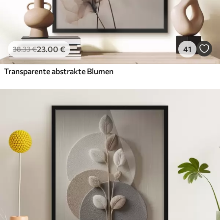
23
.00
€
41
38
.33
€
Transparente abstrakte Blumen