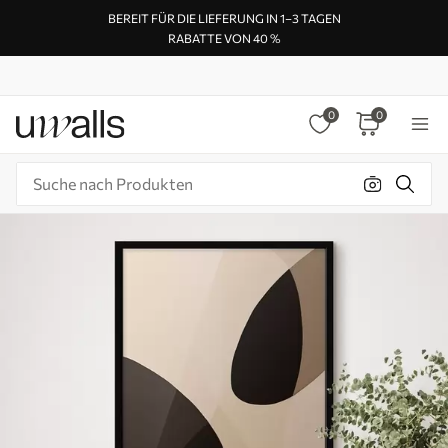
BEREIT FÜR DIE LIEFERUNG IN 1–3 TAGEN
RABATTE VON 40 %
0
0