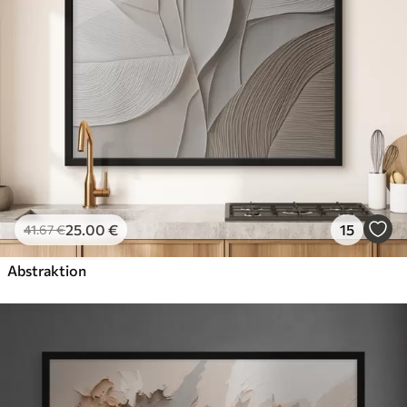
25
.00
€
15
41
.67
€
Abstraktion