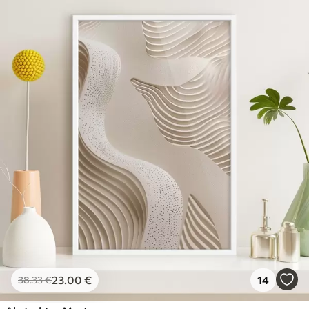
23
.00
€
14
38
.33
€