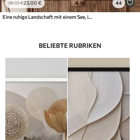
23
.00
€
44
38
.33
€
Eine ruhige Landschaft mit einem See, in dessen Hintergrund sich Berge spiegeln, und einem kleinen Boot auf dem ruhigen Wasser
BELIEBTE RUBRIKEN