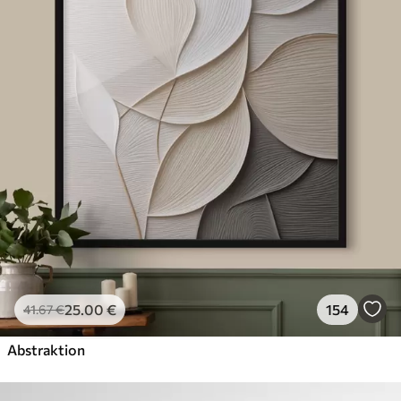
25
.00
€
154
41
.67
€
Abstraktion