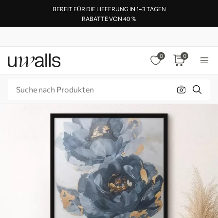
BEREIT FÜR DIE LIEFERUNG IN 1–3 TAGEN
RABATTE VON 40 %
0
0