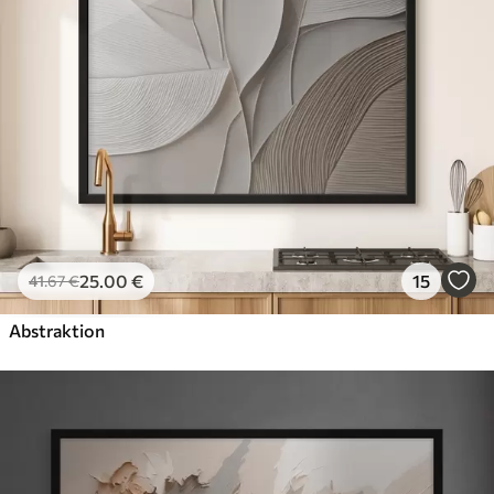
25
.00
€
15
41
.67
€
Abstraktion