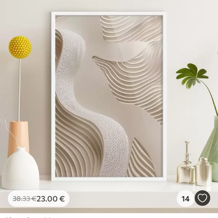
23
.00
€
14
38
.33
€