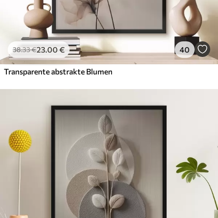
23
.00
€
40
38
.33
€
Transparente abstrakte Blumen