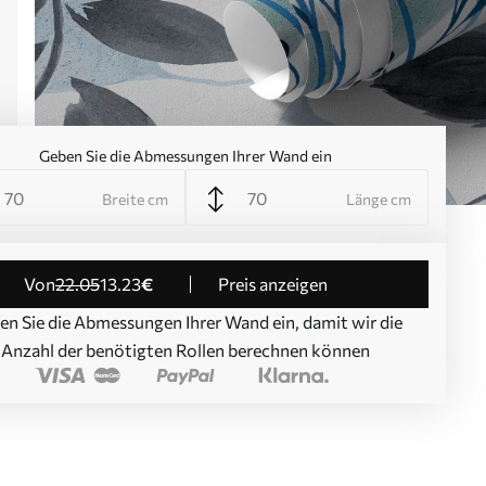
Geben Sie die Abmessungen Ihrer Wand ein
Breite cm
Länge cm
von
22
.05
13
.23
€
Preis anzeigen
en Sie die Abmessungen Ihrer Wand ein, damit wir die
Anzahl der benötigten Rollen berechnen können