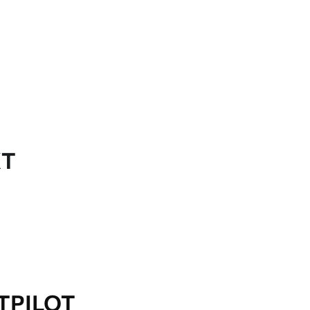
KT
TPILOT