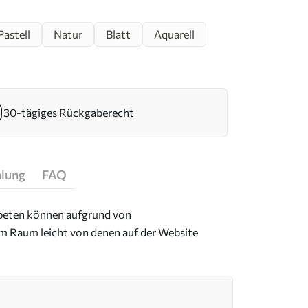
Pastell
Natur
Blatt
Aquarell
30-tägiges Rückgaberecht
hlung
FAQ
Tapeten können aufgrund von
im Raum leicht von denen auf der Website