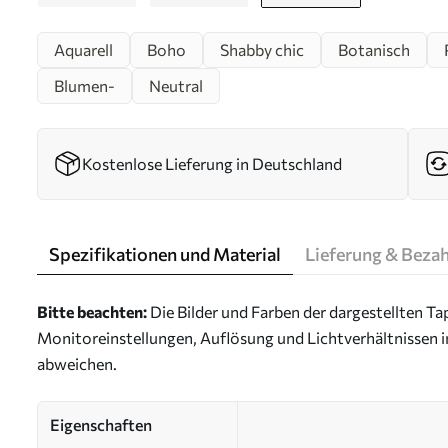
Aquarell
Boho
Shabby chic
Botanisch
Blumen-
Neutral
Kostenlose Lieferung in Deutschland
Spezifikationen und Material
Lieferung & Beza
Bitte beachten:
Die Bilder und Farben der dargestellten 
Monitoreinstellungen, Auflösung und Lichtverhältnissen 
abweichen.
Eigenschaften