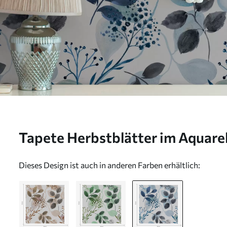
Tapete Herbstblätter im Aquarell
Nr. a00048v2
Dieses Design ist auch in anderen Farben erhältlich: