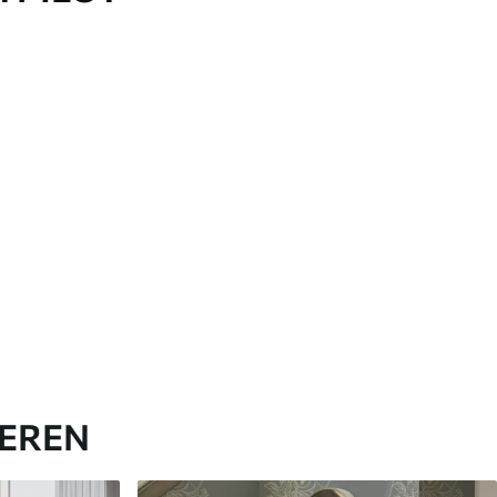
IEREN