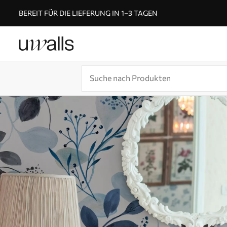
BEREIT FÜR DIE LIEFERUNG IN 1–3 TAGEN