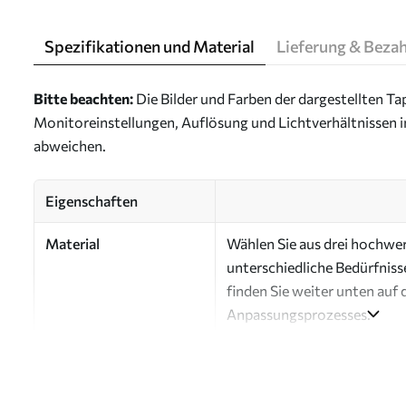
Spezifikationen und Material
Lieferung & Beza
Bitte beachten:
Die Bilder und Farben der dargestellten 
Monitoreinstellungen, Auflösung und Lichtverhältnissen 
abweichen.
Eigenschaften
Material
Wählen Sie aus drei hochwert
unterschiedliche Bedürfniss
finden Sie weiter unten auf 
Anpassungsprozesses.
Autor
Design-Studio Uwalls
Artikel Nummer
a00077