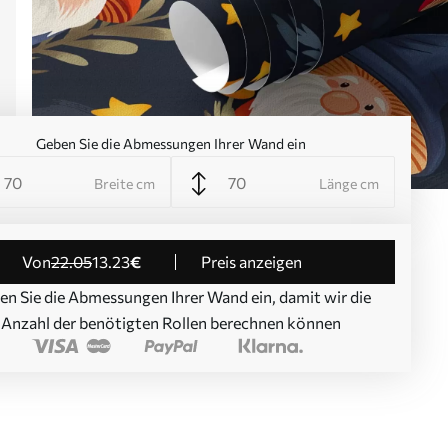
Geben Sie die Abmessungen Ihrer Wand ein
Breite cm
Länge cm
von
22
.05
13
.23
€
Preis anzeigen
en Sie die Abmessungen Ihrer Wand ein, damit wir die
Anzahl der benötigten Rollen berechnen können