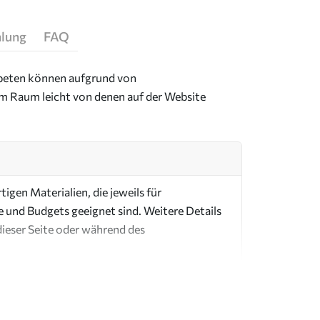
hlung
FAQ
Tapeten können aufgrund von
im Raum leicht von denen auf der Website
igen Materialien, die jeweils für
e und Budgets geeignet sind. Weitere Details
dieser Seite oder während des