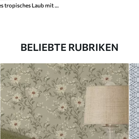
Dunkelgrünes tropisches Laub mit blauen Akzenten
BELIEBTE RUBRIKEN