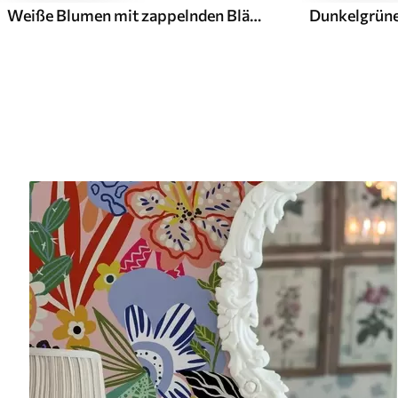
Weiße Blumen mit zappelnden Blättern auf hellem Hintergrund