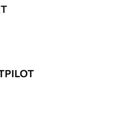
KT
TPILOT