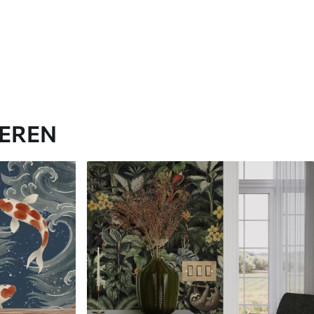
IEREN