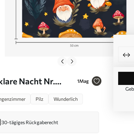
lare Nacht Nr.
1
Mag
Geb
ungenzimmer
Pilz
Wunderlich
30-tägiges Rückgaberecht