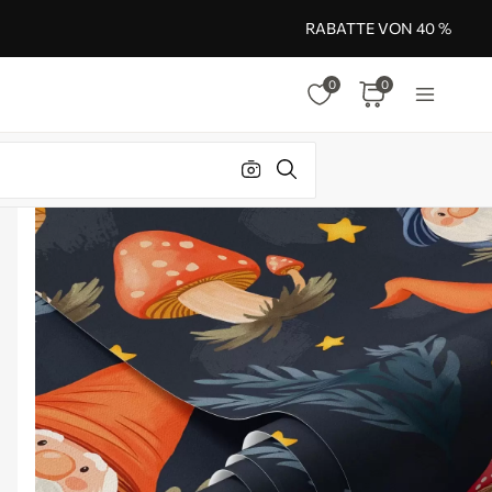
RABATTE VON 40 %
0
0