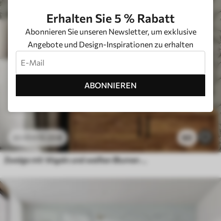
Erhalten Sie 5 % Rabatt
Abonnieren Sie unseren Newsletter, um exklusive
Angebote und Design-Inspirationen zu erhalten
ABONNIEREN
13
.23
€
60
22
.05
€
Zweige mit Vögeln und weißen Blumen auf einem zarten Hintergrund