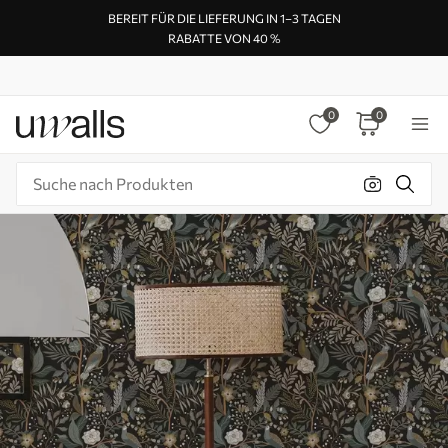
BEREIT FÜR DIE LIEFERUNG IN 1–3 TAGEN
RABATTE VON 40 %
0
0