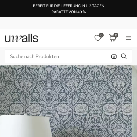
BEREIT FÜR DIE LIEFERUNG IN 1–3 TAGEN
RABATTE VON 40 %
0
0