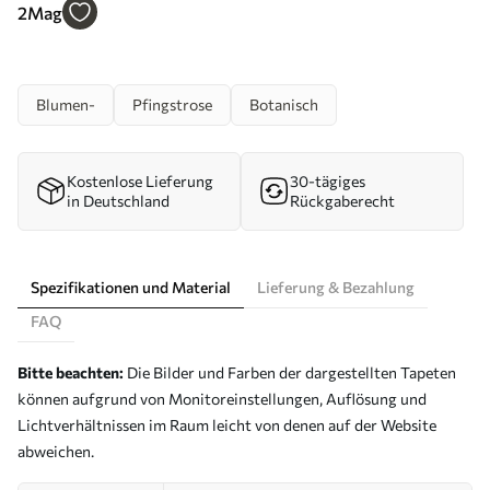
Nr. a00271
2
Mag
Blumen-
Pfingstrose
Botanisch
Kostenlose Lieferung
30-tägiges
in Deutschland
Rückgaberecht
Spezifikationen und Material
Lieferung & Bezahlung
FAQ
Bitte beachten:
Die Bilder und Farben der dargestellten Tapeten
können aufgrund von Monitoreinstellungen, Auflösung und
Lichtverhältnissen im Raum leicht von denen auf der Website
abweichen.