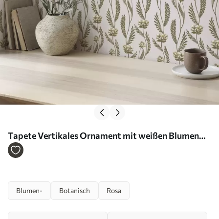
Tapete Vertikales Ornament mit weißen Blumen
auf einem rosa Hintergrund Nr. a00476
Blumen-
Botanisch
Rosa