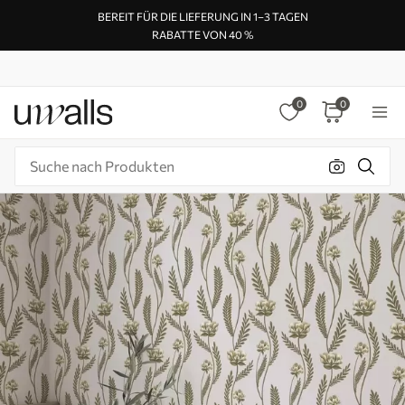
BEREIT FÜR DIE LIEFERUNG IN 1–3 TAGEN
RABATTE VON 40 %
0
0