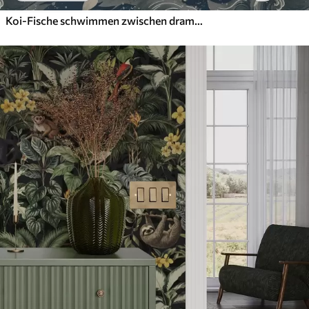
Koi-Fische schwimmen zwischen dramatischen Meereswellen