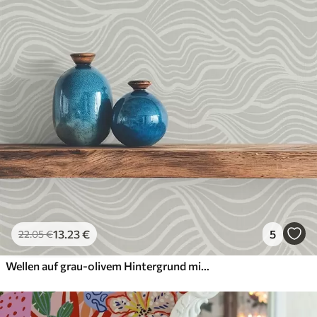
13
.23
€
5
22
.05
€
Wellen auf grau-olivem Hintergrund mit Stoffstruktur