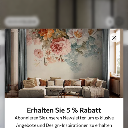
13
.23
€
5
22
.05
€
Graue Folklorestilisierung mit Blättern und Blumen
Erhalten Sie 5 % Rabatt
Abonnieren Sie unseren Newsletter, um exklusive
Angebote und Design-Inspirationen zu erhalten