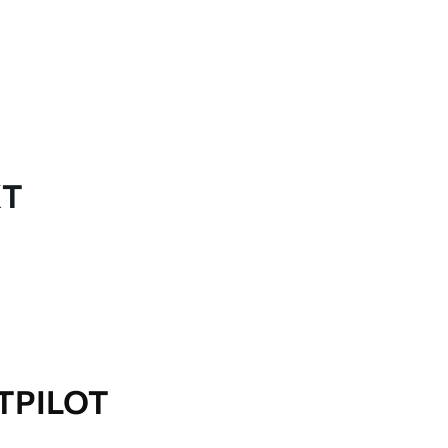
KT
TPILOT