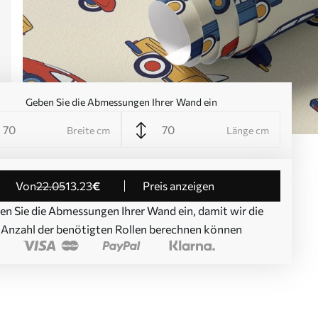
Geben Sie die Abmessungen Ihrer Wand ein
Breite cm
Länge cm
von
22
.05
13
.23
€
Preis anzeigen
en Sie die Abmessungen Ihrer Wand ein, damit wir die
Anzahl der benötigten Rollen berechnen können