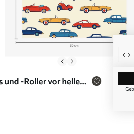
 und -Roller vor hellem
Geb