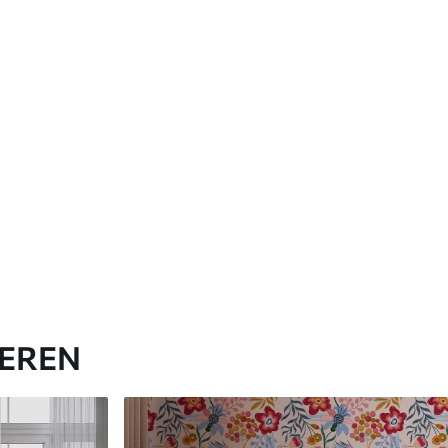
IEREN