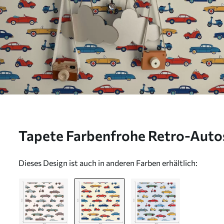
Tapete Farbenfrohe Retro-Autos
Hintergrund Nr. a01172v1
Dieses Design ist auch in anderen Farben erhältlich: