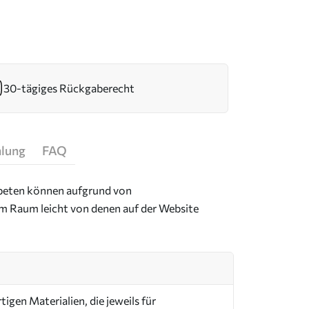
30-tägiges Rückgaberecht
hlung
FAQ
Tapeten können aufgrund von
im Raum leicht von denen auf der Website
igen Materialien, die jeweils für