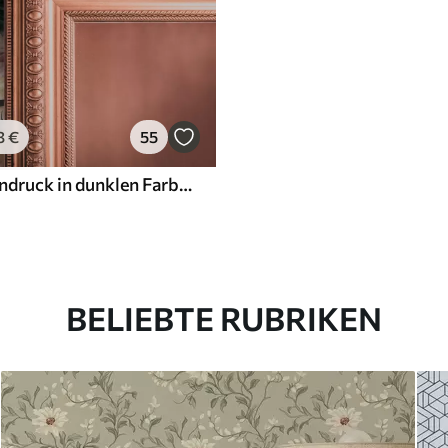
3
€
55
Kunstblumendruck in dunklen Farben
BELIEBTE RUBRIKEN