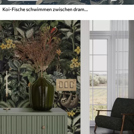
Koi-Fische schwimmen zwischen dramatischen Meereswellen