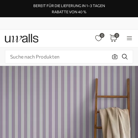
BEREIT FÜR DIE LIEFERUNG IN 1–3 TAGEN
RABATTE VON 40 %
0
0