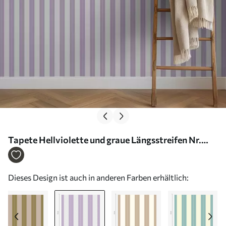
Tapete Hellviolette und graue Längsstreifen Nr.
a01181v3
Dieses Design ist auch in anderen Farben erhältlich: