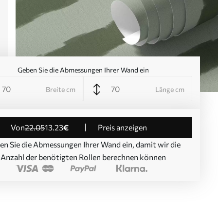
Geben Sie die Abmessungen Ihrer Wand ein
Breite cm
Länge cm
von
22
.05
13
.23
€
Preis anzeigen
en Sie die Abmessungen Ihrer Wand ein, damit wir die
Anzahl der benötigten Rollen berechnen können