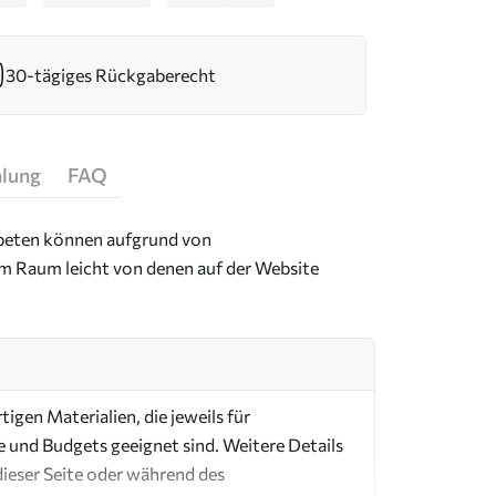
30-tägiges Rückgaberecht
hlung
FAQ
Tapeten können aufgrund von
im Raum leicht von denen auf der Website
igen Materialien, die jeweils für
e und Budgets geeignet sind. Weitere Details
dieser Seite oder während des