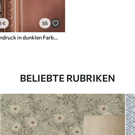
3
€
55
Kunstblumendruck in dunklen Farben
BELIEBTE RUBRIKEN