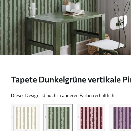
Tapete Dunkelgrüne vertikale Pi
Hintergrund Nr. a01191v1
Dieses Design ist auch in anderen Farben erhältlich: