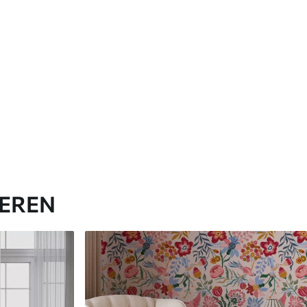
IEREN