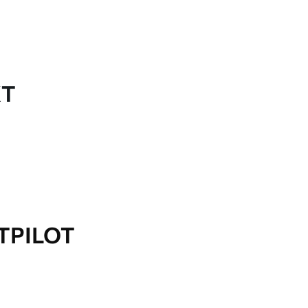
KT
TPILOT