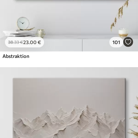
23
.00
€
101
38
.33
€
Abstraktion