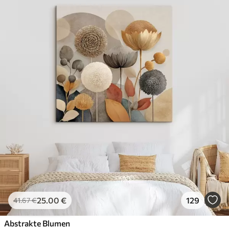
25
.00
€
129
41
.67
€
Abstrakte Blumen