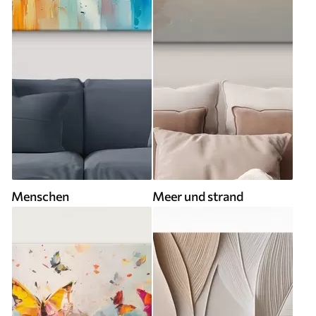
Menschen
Meer und strand