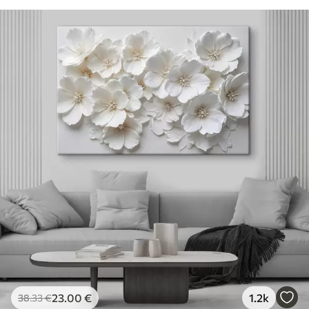
23
.00
€
1.2k
38
.33
€