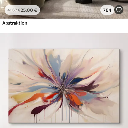
25
.00
€
784
41
.67
€
Abstraktion