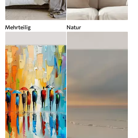
Mehrteilig
Natur