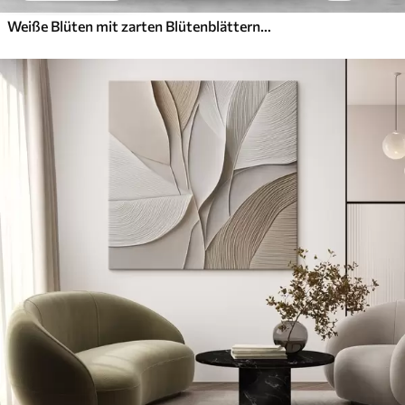
Weiße Blüten mit zarten Blütenblättern, angeordnet in einem wunderschönen Blumenmuster vor einem hellen Hintergrund