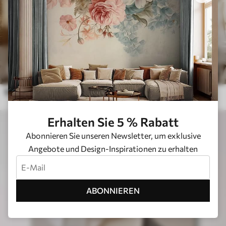
23
.00
€
117
38
.33
€
Strukturierte Oberfläche in hellen Tönen
Erhalten Sie 5 % Rabatt
Abonnieren Sie unseren Newsletter, um exklusive
Angebote und Design-Inspirationen zu erhalten
ABONNIEREN