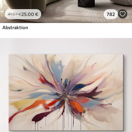
25
.00
€
782
41
.67
€
Abstraktion