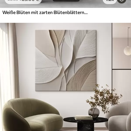
Weiße Blüten mit zarten Blütenblättern, angeordnet in einem wunderschönen Blumenmuster vor einem hellen Hintergrund