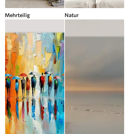
Mehrteilig
Natur