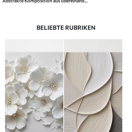
Abstrakte Komposition aus übereinanderliegenden Blättern, geschwungenen Formen in Schwarz, Weiß und Beige, strukturierte Kunst
BELIEBTE RUBRIKEN