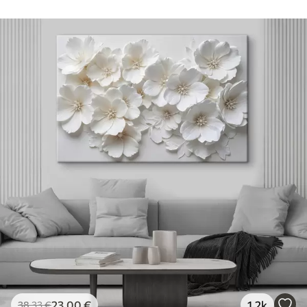
23
.00
€
1.2k
38
.33
€