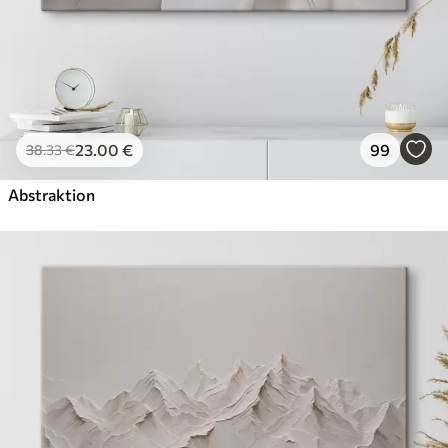
23
.00
€
99
38
.33
€
Abstraktion