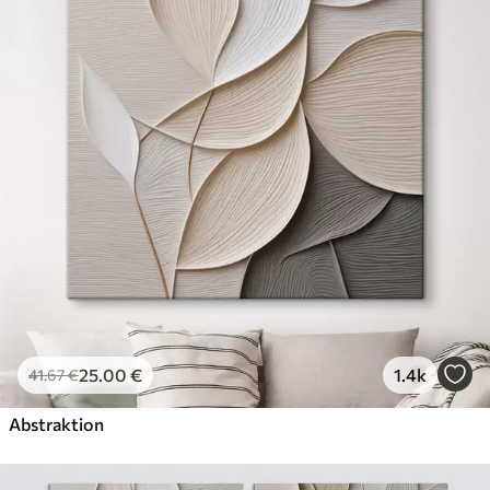
25
.00
€
1.4k
41
.67
€
Abstraktion