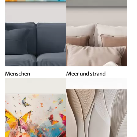
Menschen
Meer und strand