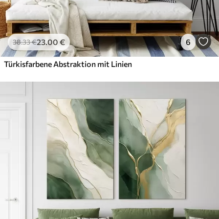
23
.00
€
6
38
.33
€
Türkisfarbene Abstraktion mit Linien