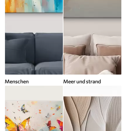
Menschen
Meer und strand