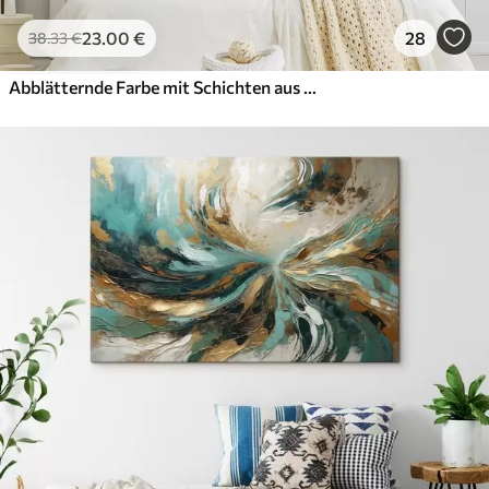
23
.00
€
28
38
.33
€
Abblätternde Farbe mit Schichten aus weißen, blauen und gelben Farben, die einen abstrakten, strukturierten Druck erzeugen