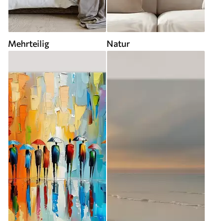
Mehrteilig
Natur