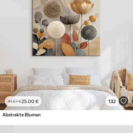
25
.00
€
132
41
.67
€
Abstrakte Blumen