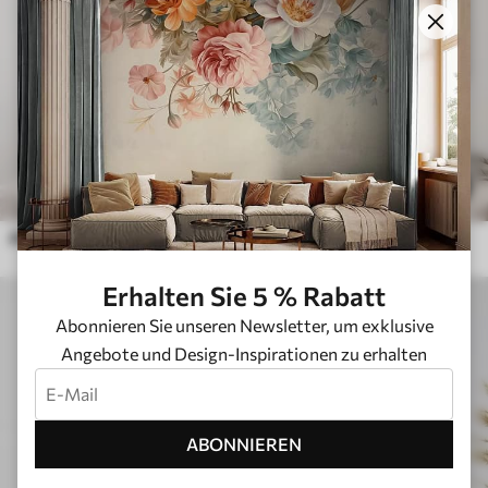
23
.00
€
461
38
.33
€
Abstrakte Blume
Erhalten Sie 5 % Rabatt
Abonnieren Sie unseren Newsletter, um exklusive
Angebote und Design-Inspirationen zu erhalten
ABONNIEREN