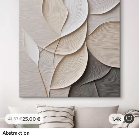
25
.00
€
1.4k
41
.67
€
Abstraktion