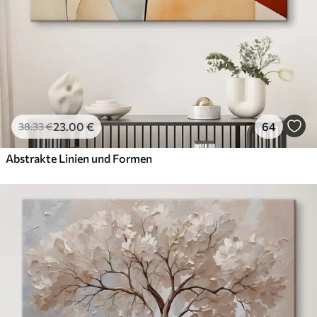
23
.00
€
64
38
.33
€
Abstrakte Linien und Formen