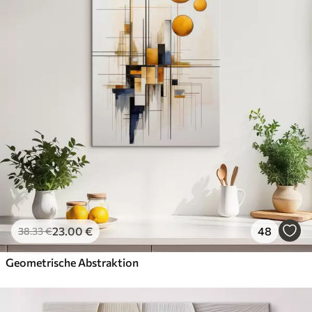
23
.00
€
48
38
.33
€
Geometrische Abstraktion