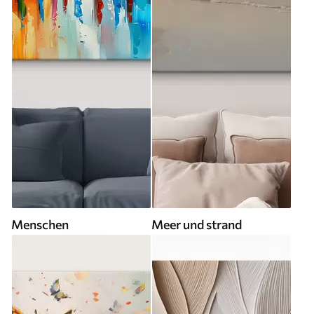
Menschen
Meer und strand