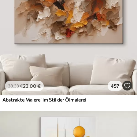
23
.00
€
457
38
.33
€
Abstrakte Malerei im Stil der Ölmalerei