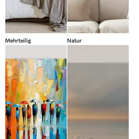
Mehrteilig
Natur