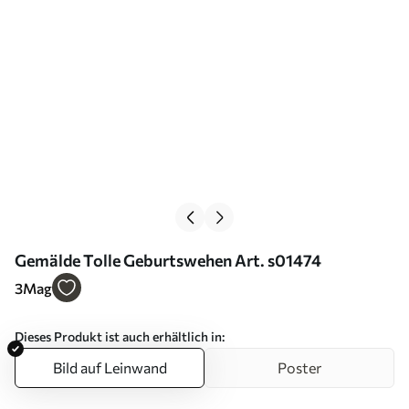
Gemälde Tolle Geburtswehen Art. s01474
3
Mag
Dieses Produkt ist auch erhältlich in:
Bild auf Leinwand
Poster