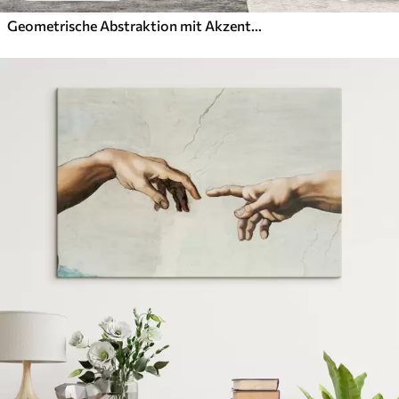
Geometrische Abstraktion mit Akzenten in Kupfer und Beige im modernen grafischen Stil