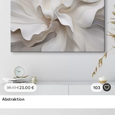
23
.00
€
103
38
.33
€
Abstraktion