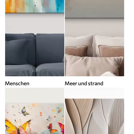
Menschen
Meer und strand