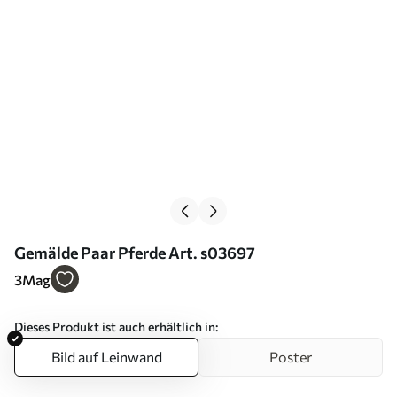
Gemälde Paar Pferde Art. s03697
3
Mag
Dieses Produkt ist auch erhältlich in:
Bild auf Leinwand
Poster