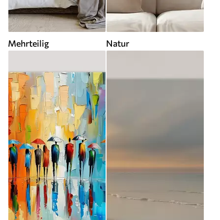
Mehrteilig
Natur