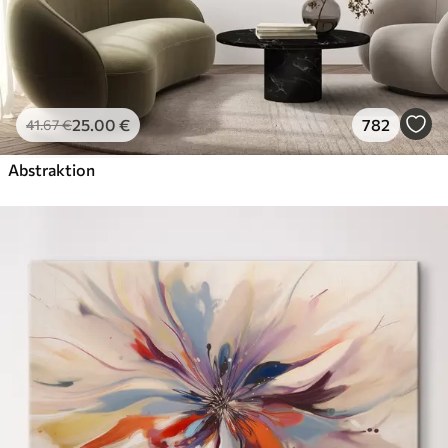
25
.00
€
782
41
.67
€
Abstraktion