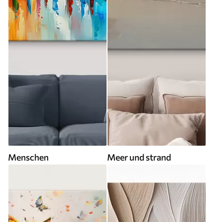
Menschen
Meer und strand