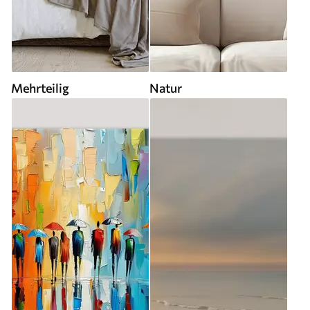
Mehrteilig
Natur