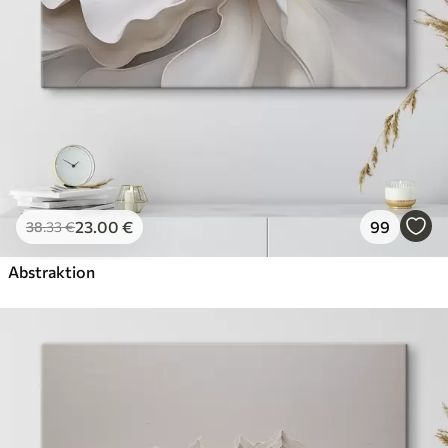
23
.00
€
99
38
.33
€
Abstraktion