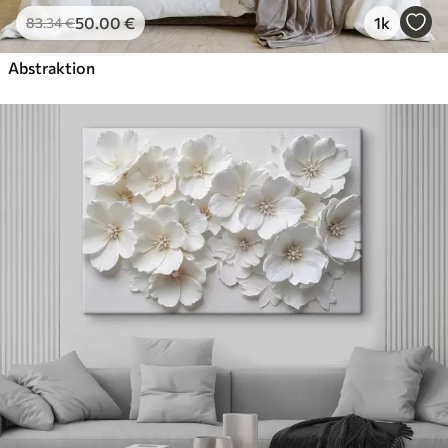
50
.00
€
1k
83
.34
€
Abstraktion