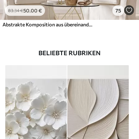
50
.00
€
75
83
.34
€
Abstrakte Komposition aus übereinanderliegenden Blättern, geschwungenen Formen in Schwarz, Weiß und Beige, strukturierte Kunst
BELIEBTE RUBRIKEN