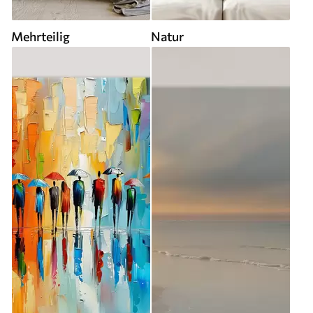
Mehrteilig
Natur