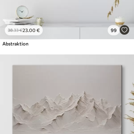
23
.00
€
99
38
.33
€
Abstraktion