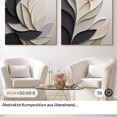
50
.00
€
75
83
.34
€
Abstrakte Komposition aus übereinanderliegenden Blättern, geschwungenen Formen in Schwarz, Weiß und Beige, strukturierte Kunst