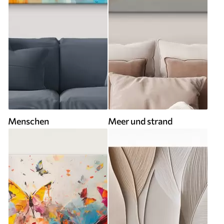
Menschen
Meer und strand