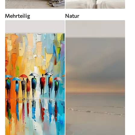
Mehrteilig
Natur