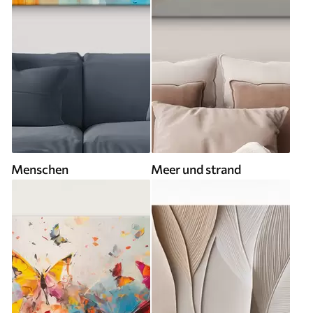
Menschen
Meer und strand