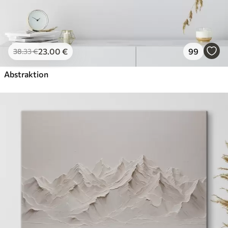
23
.00
€
99
38
.33
€
Abstraktion