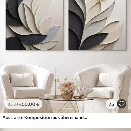
50
.00
€
75
83
.34
€
Abstrakte Komposition aus übereinanderliegenden Blättern, geschwungenen Formen in Schwarz, Weiß und Beige, strukturierte Kunst