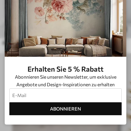
23
.00
€
99
38
.33
€
Abstraktion
Erhalten Sie 5 % Rabatt
Abonnieren Sie unseren Newsletter, um exklusive
Angebote und Design-Inspirationen zu erhalten
ABONNIEREN