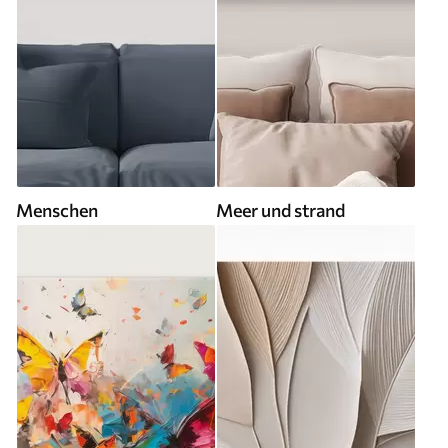
Menschen
Meer und strand