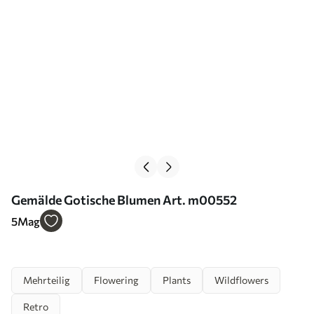
Gemälde Gotische Blumen Art. m00552
5
Mag
Mehrteilig
Flowering
Plants
Wildflowers
Retro