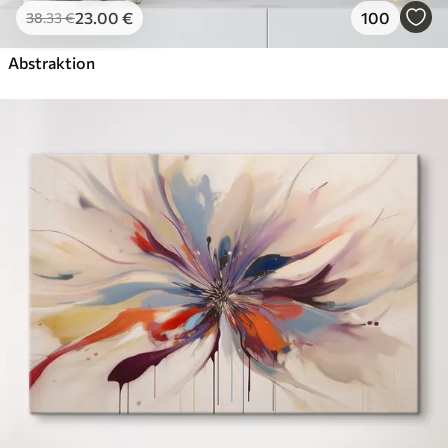
23
.00
€
100
38
.33
€
Abstraktion