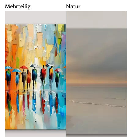
Mehrteilig
Natur