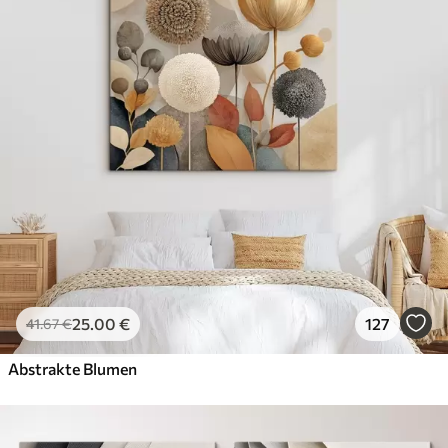
25
.00
€
127
41
.67
€
Abstrakte Blumen