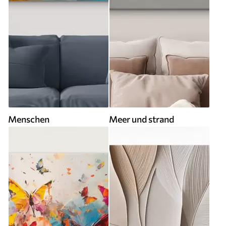
Menschen
Meer und strand