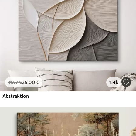
25
.00
€
1.4k
41
.67
€
Abstraktion