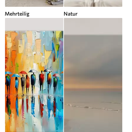
Mehrteilig
Natur