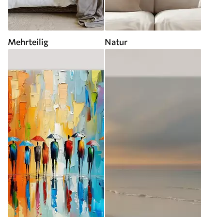
Mehrteilig
Natur