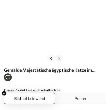
Gemälde Majestätische ägyptische Katze im
Zeremonienkostüm Art. s38724
Dieses Produkt ist auch erhältlich in:
Bild auf Leinwand
Poster