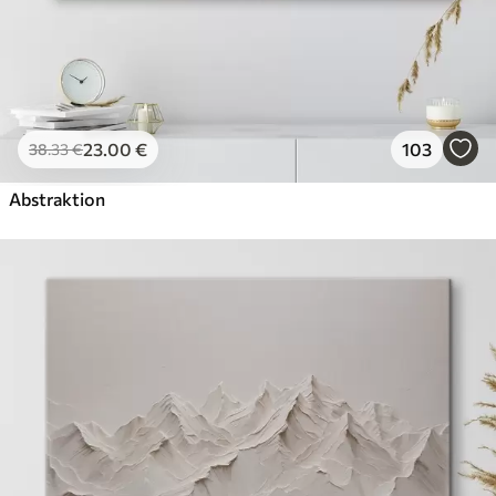
23
.00
€
103
38
.33
€
Abstraktion