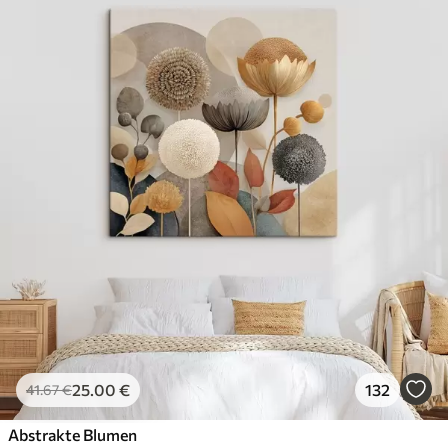
25
.00
€
132
41
.67
€
Abstrakte Blumen