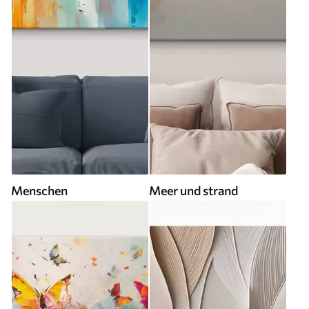
Menschen
Meer und strand