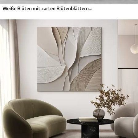
Weiße Blüten mit zarten Blütenblättern, angeordnet in einem wunderschönen Blumenmuster vor einem hellen Hintergrund