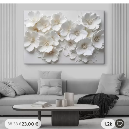
23
.00
€
1.2k
38
.33
€