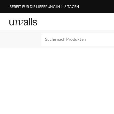
BEREIT FÜR DIE LIEFERUNG IN 1–3 TAGEN