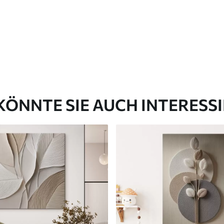
✓
aterial
Umweltfreundliches Material
KÖNNTE SIE AUCH INTERESS