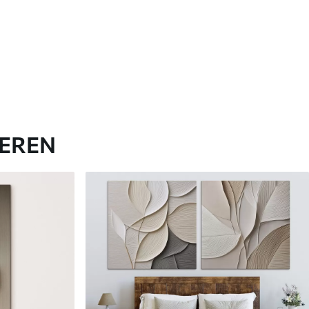
IEREN