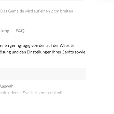
Das Gemälde wird auf einen 2 cm breiten
hlung
FAQ
önnen geringfügig von den auf der Website
ösung und den Einstellungen Ihres Geräts sowie
 Auswahl:
strukturiertes Synthetikmaterial mit
mit einer Optik und Haptik, die an eine