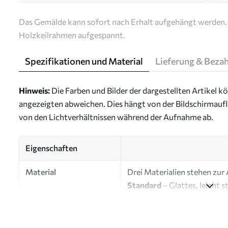
Das Gemälde kann sofort nach Erhalt aufgehängt werden. 
Holzkeilrahmen aufgespannt.
Spezifikationen und Material
Lieferung & Beza
Hinweis:
Die Farben und Bilder der dargestellten Artikel k
angezeigten abweichen. Dies hängt von der Bildschirmaufl
von den Lichtverhältnissen während der Aufnahme ab.
Eigenschaften
Material
Drei Materialien stehen zur
Standard
– Glattes, leicht 
glänzender Oberfläche.
Premium
– Mattes Material 
Künstlerleinwand erinnert.