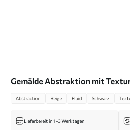
Gemälde Abstraktion mit Textur
s39093
Abstraction
Beige
Fluid
Schwarz
Text
Lieferbereit in 1–3 Werktagen