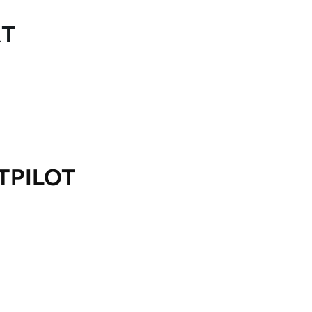
KT
TPILOT