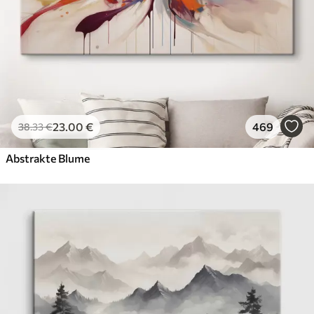
23
.00
€
469
38
.33
€
Abstrakte Blume