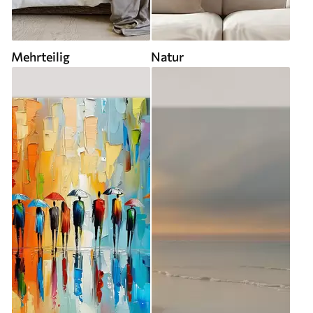
Mehrteilig
Natur