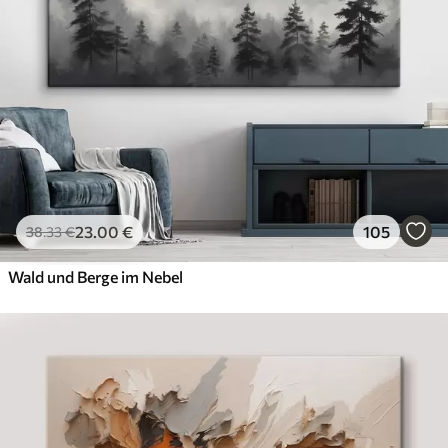
23
.00
€
105
38
.33
€
Wald und Berge im Nebel