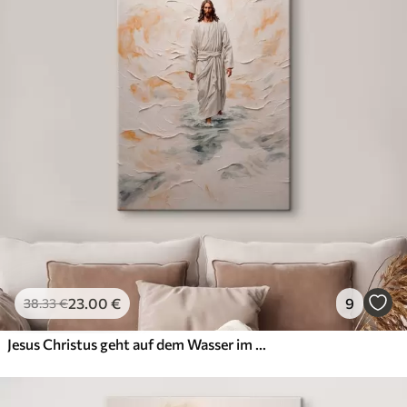
23
.00
€
9
38
.33
€
Jesus Christus geht auf dem Wasser im Stil Ölgemälde