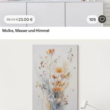
23
.00
€
105
38
.33
€
Wolke, Wasser und Himmel