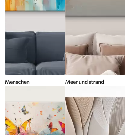
Menschen
Meer und strand