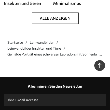
Insekten und tieren
Minimalismus
ALLE ANZEIGEN
Startseite
Leinwandbilder
Leinwandbilder Insekten und Tiere
Gemälde Porträt eines schwarzen Labradors mit Sonnenbrille
und einem halben Liter Bier, der direkt in die Kamera blickt
Art. s39470
Abonnieren Sie den Newsletter