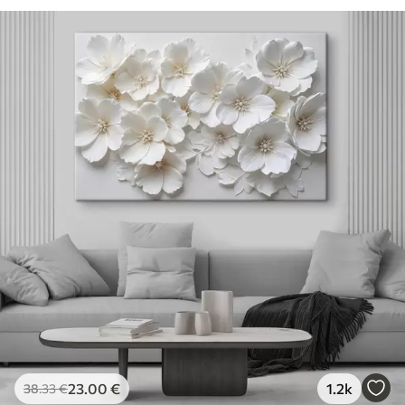
23
.00
€
1.2k
38
.33
€