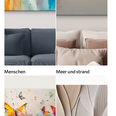
Menschen
Meer und strand