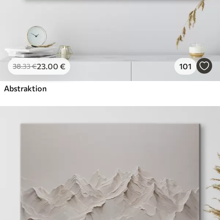
23
.00
€
101
38
.33
€
Abstraktion