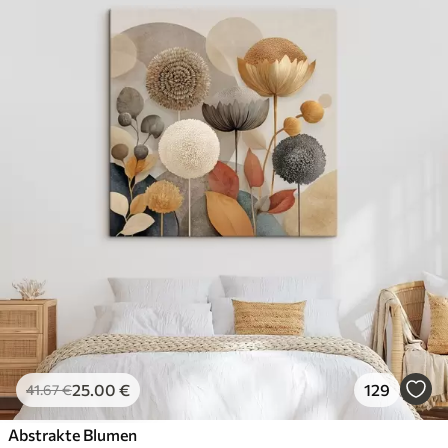
25
.00
€
129
41
.67
€
Abstrakte Blumen