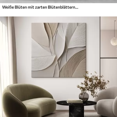
Weiße Blüten mit zarten Blütenblättern, angeordnet in einem wunderschönen Blumenmuster vor einem hellen Hintergrund