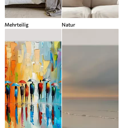
Mehrteilig
Natur