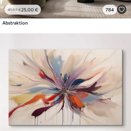
25
.00
€
784
41
.67
€
Abstraktion