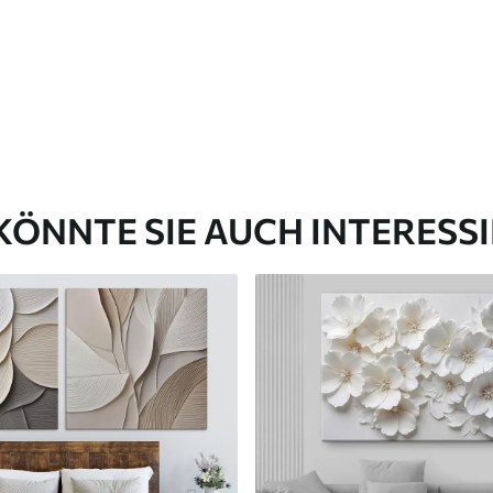
✓
aterial
Umweltfreundliches Material
KÖNNTE SIE AUCH INTERESS