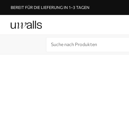
BEREIT FÜR DIE LIEFERUNG IN 1–3 TAGEN