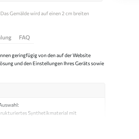
Das Gemälde wird auf einen 2 cm breiten
hlung
FAQ
önnen geringfügig von den auf der Website
ösung und den Einstellungen Ihres Geräts sowie
 Auswahl:
strukturiertes Synthetikmaterial mit
mit einer Optik und Haptik, die an eine