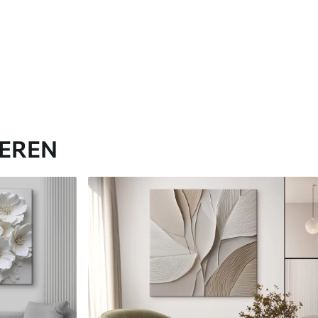
IEREN