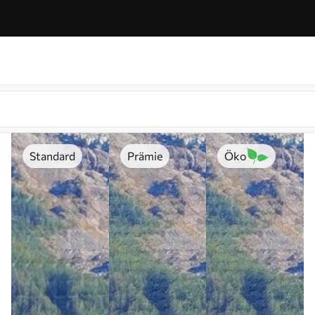
Standard
Prämie
Öko