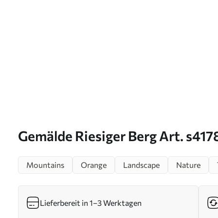
Gemälde Riesiger Berg Art. s417
Mountains
Orange
Landscape
Nature
Lieferbereit in 1–3 Werktagen