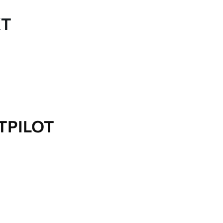
KT
TPILOT