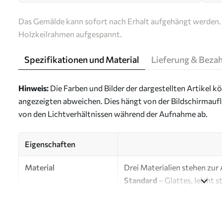
Das Gemälde kann sofort nach Erhalt aufgehängt werden. 
Holzkeilrahmen aufgespannt.
Spezifikationen und Material
Lieferung & Beza
Hinweis:
Die Farben und Bilder der dargestellten Artikel k
angezeigten abweichen. Dies hängt von der Bildschirmaufl
von den Lichtverhältnissen während der Aufnahme ab.
Eigenschaften
Material
Drei Materialien stehen zur
Standard
– Glattes, leicht 
glänzender Oberfläche.
Premium
– Mattes Material 
Künstlerleinwand erinnert.