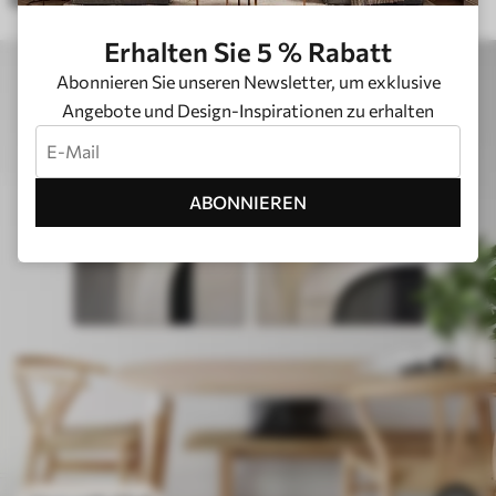
Erhalten Sie 5 % Rabatt
Abonnieren Sie unseren Newsletter, um exklusive
Angebote und Design-Inspirationen zu erhalten
ABONNIEREN