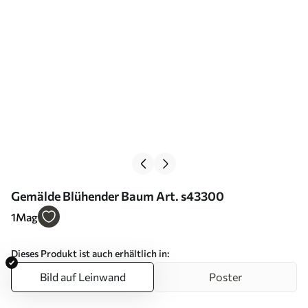
Gemälde Blühender Baum Art. s43300
1
Mag
Dieses Produkt ist auch erhältlich in:
Bild auf Leinwand
Poster