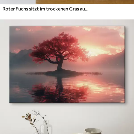
Roter Fuchs sitzt im trockenen Gras auf einem grünen Hintergrund Ölgemälde