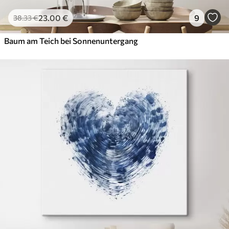
23
.00
€
9
38
.33
€
Baum am Teich bei Sonnenuntergang