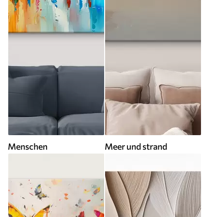
Menschen
Meer und strand