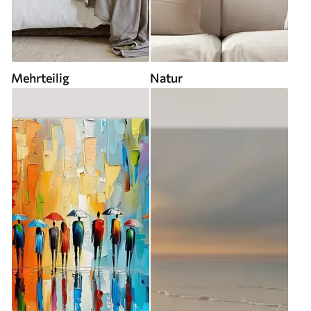
Mehrteilig
Natur