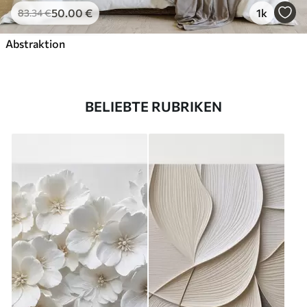
50
.00
€
1k
83
.34
€
Abstraktion
BELIEBTE RUBRIKEN