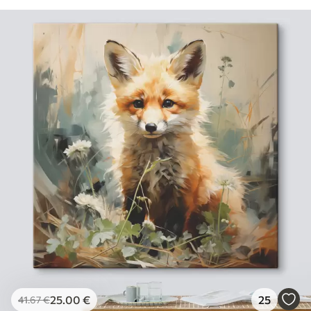
25
.00
€
25
41
.67
€