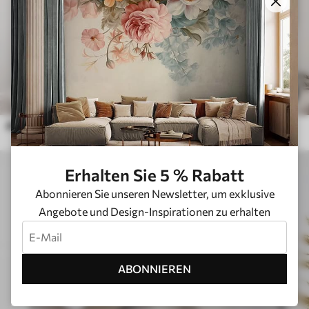
23
.00
€
461
38
.33
€
Abstrakte Blume
Erhalten Sie 5 % Rabatt
Abonnieren Sie unseren Newsletter, um exklusive
Angebote und Design-Inspirationen zu erhalten
ABONNIEREN