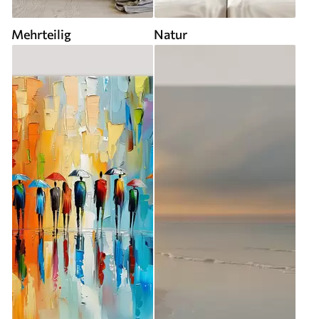
Mehrteilig
Natur