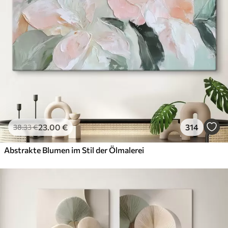
23
.00
€
314
38
.33
€
Abstrakte Blumen im Stil der Ölmalerei