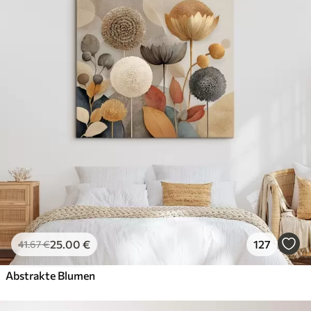
25
.00
€
127
41
.67
€
Abstrakte Blumen