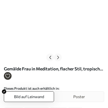
Gemälde Frau in Meditation, flacher Stil, tropische
Pflanzen, rosa Farben Art. s44154
Dieses Produkt ist auch erhältlich in:
Bild auf Leinwand
Poster