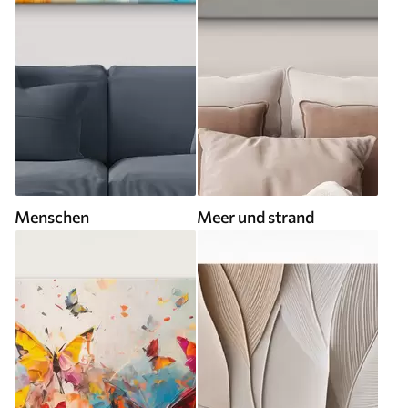
Menschen
Meer und strand