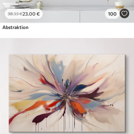
23
.00
€
100
38
.33
€
Abstraktion