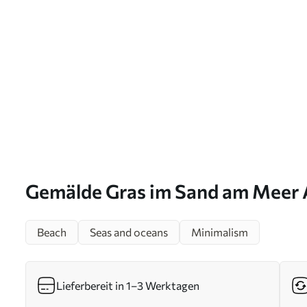
Gemälde Gras im Sand am Meer 
Beach
Seas and oceans
Minimalism
Lieferbereit in 1–3 Werktagen