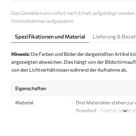
Das Gemälde kann sofort nach Erhalt aufgehängt werden. 
Holzkeilrahmen aufgespannt.
Spezifikationen und Material
Lieferung & Beza
Hinweis:
Die Farben und Bilder der dargestellten Artikel k
angezeigten abweichen. Dies hängt von der Bildschirmaufl
von den Lichtverhältnissen während der Aufnahme ab.
Eigenschaften
Material
Drei Materialien stehen zur
Standard
– Glattes, leicht 
glänzender Oberfläche.
Premium
– Mattes Material 
Künstlerleinwand erinnert.