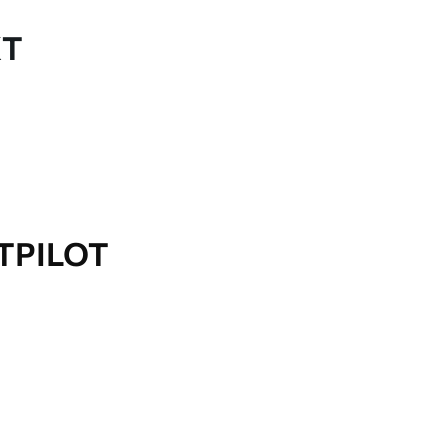
KT
TPILOT