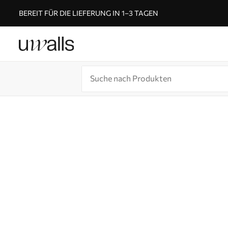
BEREIT FÜR DIE LIEFERUNG IN 1–3 TAGEN