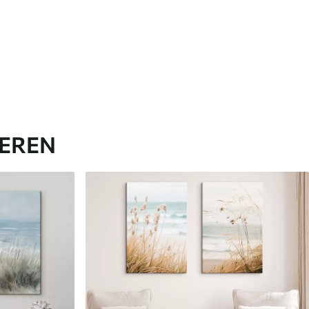
IEREN