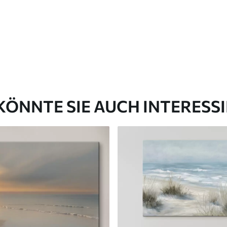
✓
aterial
Umweltfreundliches Material
KÖNNTE SIE AUCH INTERESS