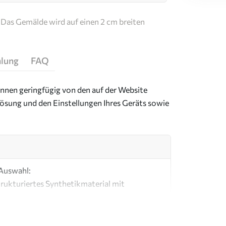
Das Gemälde wird auf einen 2 cm breiten
hlung
FAQ
önnen geringfügig von den auf der Website
ösung und den Einstellungen Ihres Geräts sowie
 Auswahl:
strukturiertes Synthetikmaterial mit
mit einer Optik und Haptik, die an eine