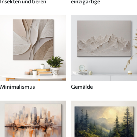
Insekten und tieren
einzigartige
Minimalismus
Gemälde