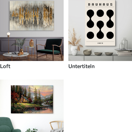
Loft
Untertiteln