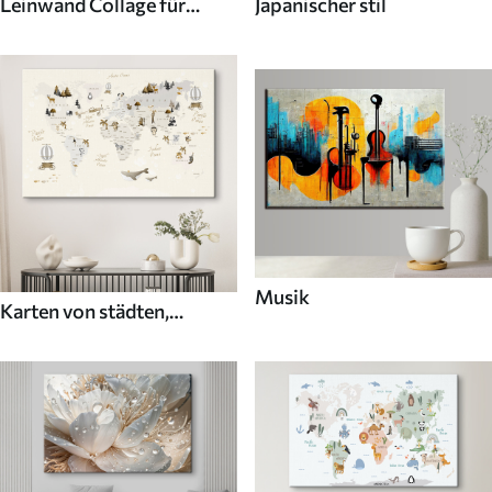
Leinwand Collage für
Japanischer stil
Wände
Musik
Karten von städten,
ländern und der welt