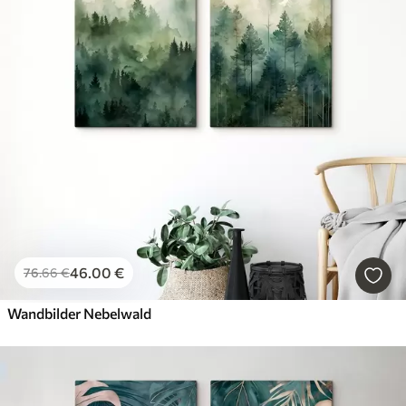
46
.00
€
76
.66
€
Wandbilder Nebelwald