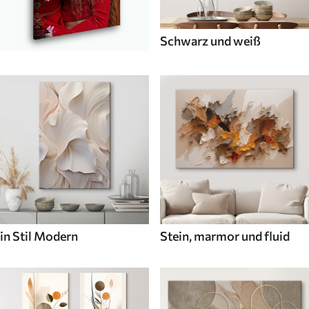
Schwarz und weiß
in Stil Modern
Stein, marmor und fluid