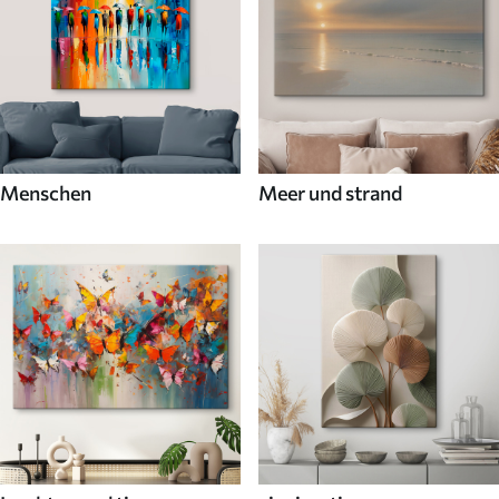
Menschen
Meer und strand