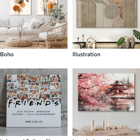
Boho
Illustration