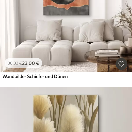
23
.00
€
38
.33
€
Wandbilder Schiefer und Dünen