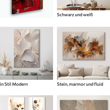
Schwarz und weiß
in Stil Modern
Stein, marmor und fluid