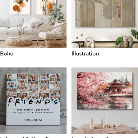
Boho
Illustration