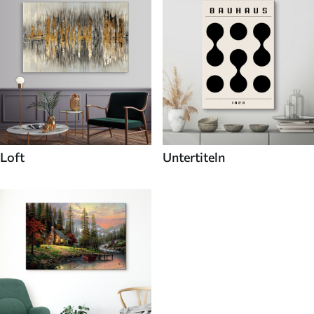
Loft
Untertiteln