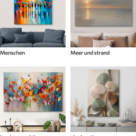
Menschen
Meer und strand