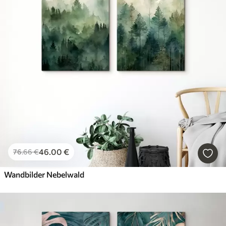
46
.00
€
76
.66
€
Wandbilder Nebelwald