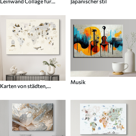
Leinwand Collage für
Japanischer stil
Wände
Musik
Karten von städten,
ländern und der welt