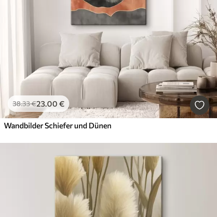
23
.00
€
38
.33
€
Wandbilder Schiefer und Dünen