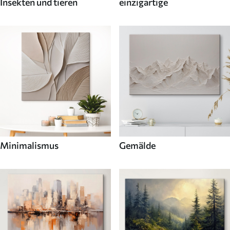
Insekten und tieren
einzigartige
Minimalismus
Gemälde