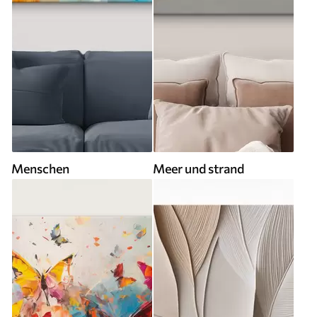
Menschen
Meer und strand