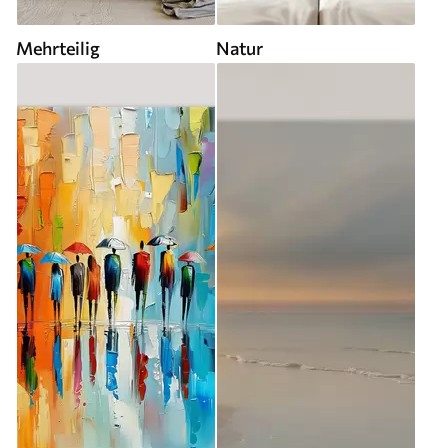
Mehrteilig
Natur