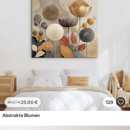
25
.00
€
129
41
.67
€
Abstrakte Blumen