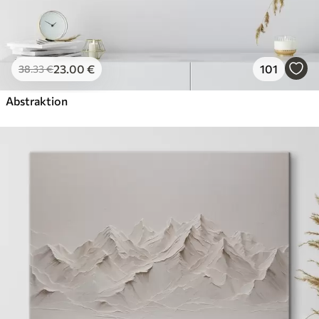
23
.00
€
101
38
.33
€
Abstraktion